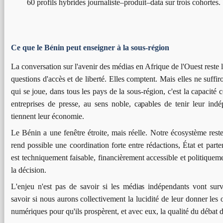
60 profils hybrides journaliste–produit–data sur trois cohortes.
Ce que le Bénin peut enseigner à la sous-région
La conversation sur l'avenir des médias en Afrique de l'Ouest reste 
questions d'accès et de liberté. Elles comptent. Mais elles ne suffi
qui se joue, dans tous les pays de la sous-région, c'est la capacité c
entreprises de presse, au sens noble, capables de tenir leur indé
tiennent leur économie.
Le Bénin a une fenêtre étroite, mais réelle. Notre écosystème reste
rend possible une coordination forte entre rédactions, État et parte
est techniquement faisable, financièrement accessible et politique
la décision.
L'enjeu n'est pas de savoir si les médias indépendants vont sur
savoir si nous aurons collectivement la lucidité de leur donner les 
numériques pour qu'ils prospèrent, et avec eux, la qualité du débat