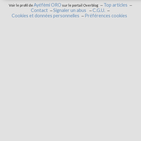
Ayéfèmi ORO
Top articles
Voir le profil de
sur le portail Overblog
Contact
Signaler un abus
C.G.U.
Cookies et données personnelles
Préférences cookies