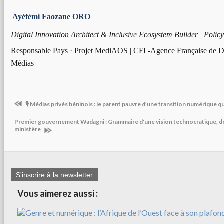
Ayéfèmi Faozane ORO
Digital Innovation Architect & Inclusive Ecosystem Builder | Polic
Responsable Pays · Projet MediAOS | CFI -Agence Française de 
Médias
🎙️ Médias privés béninois : le parent pauvre d’une transition numérique q
Premier gouvernement Wadagni : Grammaire d'une vision technocratique, d
ministère
S'inscrire à la newsletter
Vous aimerez aussi :