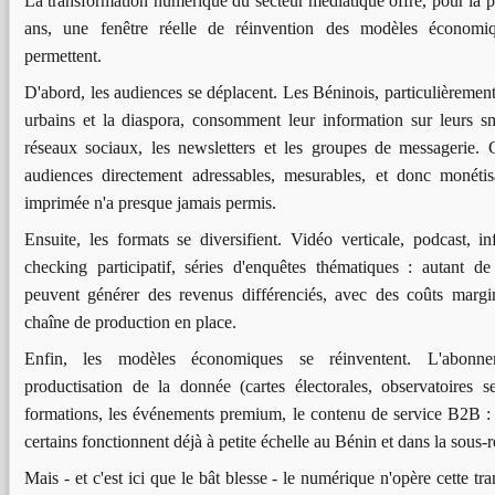
La transformation numérique du secteur médiatique offre, pour la p
ans, une fenêtre réelle de réinvention des modèles économiq
permettent.
D'abord, les audiences se déplacent. Les Béninois, particulièrement
urbains et la diaspora, consomment leur information sur leurs sm
réseaux sociaux, les newsletters et les groupes de messagerie. 
audiences directement adressables, mesurables, et donc monétis
imprimée n'a presque jamais permis.
Ensuite, les formats se diversifient. Vidéo verticale, podcast, info
checking participatif, séries d'enquêtes thématiques : autant de
peuvent générer des revenus différenciés, avec des coûts margi
chaîne de production en place.
Enfin, les modèles économiques se réinventent. L'abonne
productisation de la donnée (cartes électorales, observatoires se
formations, les événements premium, le contenu de service B2B : t
certains fonctionnent déjà à petite échelle au Bénin et dans la sous-
Mais - et c'est ici que le bât blesse - le numérique n'opère cette t