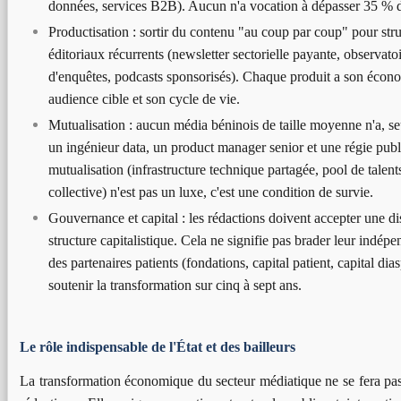
données, services B2B). Aucun n'a vocation à dépasser 35 % du
Productisation : sortir du contenu "au coup par coup" pour stru
éditoriaux récurrents (newsletter sectorielle payante, observato
d'enquêtes, podcasts sponsorisés). Chaque produit a son écon
audience cible et son cycle de vie.
Mutualisation : aucun média béninois de taille moyenne n'a, s
un ingénieur data, un product manager senior et une régie publi
mutualisation (infrastructure technique partagée, pool de talents
collective) n'est pas un luxe, c'est une condition de survie.
Gouvernance et capital : les rédactions doivent accepter une di
structure capitalistique. Cela ne signifie pas brader leur indépe
des partenaires patients (fondations, capital patient, capital di
soutenir la transformation sur cinq à sept ans.
Le rôle indispensable de l'État et des bailleurs
La transformation économique du secteur médiatique ne se fera pas