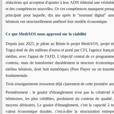
rédactions qui acceptent d'ajouter à leur ADN éditorial une véritabl
et des compétences nouvelles. Or ces compétences manquent presque
principale pour laquelle, dix ans après le "tournant digital" a
béninois ont structurellement amélioré leur modèle économique.
Ce que MediAOS nous apprend sur la viabilité
Depuis juin 2025, je pilote au Bénin le projet MediAOS, projet tr
Togo) doté de dix millions d'euros et porté par CFI, l'agence franç
médias, avec l'appui de l'AFD. L'objectif central de ce programme
contenu, mais de transformer durablement la structure économiqu
médias béninois, dont huit numériques (Pure Player ou en transiti
fondamentale.
Trois enseignements ressortent déjà clairement de cette première a
Premièrement : le goulot d'étranglement n'est pas la créativité é
béninoises, les plus crédibles, produisent du contenu de qualité,
moyens dérisoires. Le goulot d'étranglement, c'est la capacité à 
valeur économique durable, c'est-à-dire la structuration entrepr