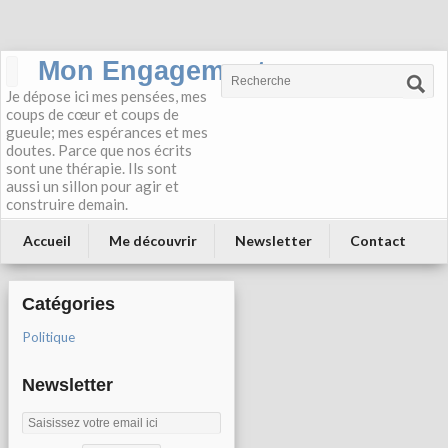
Mon Engagement
Je dépose ici mes pensées, mes
coups de cœur et coups de
gueule; mes espérances et mes
doutes. Parce que nos écrits
sont une thérapie. Ils sont
aussi un sillon pour agir et
construire demain.
Accueil
Me découvrir
Newsletter
Contact
Catégories
Politique
Newsletter