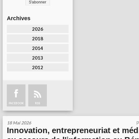
Archives
2026
2018
2014
2013
2012
FACEBOOK
RSS
18 Mai 2026
P
Innovation, entrepreneuriat et média