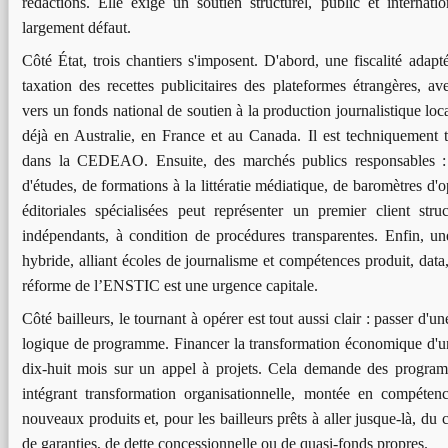
rédactions. Elle exige un soutien structurel, public et internatio
largement défaut.
Côté État, trois chantiers s'imposent. D'abord, une fiscalité adapté
taxation des recettes publicitaires des plateformes étrangères, avec
vers un fonds national de soutien à la production journalistique lo
déjà en Australie, en France et au Canada. Il est techniquement 
dans la CEDEAO. Ensuite, des marchés publics responsables 
d'études, de formations à la littératie médiatique, de baromètres d'
éditoriales spécialisées peut représenter un premier client str
indépendants, à condition de procédures transparentes. Enfin, un
hybride, alliant écoles de journalisme et compétences produit, data,
réforme de l’ENSTIC est une urgence capitale.
Côté bailleurs, le tournant à opérer est tout aussi clair : passer d'u
logique de programme. Financer la transformation économique d'un
dix-huit mois sur un appel à projets. Cela demande des program
intégrant transformation organisationnelle, montée en compéte
nouveaux produits et, pour les bailleurs prêts à aller jusque-là, du 
de garanties, de dette concessionnelle ou de quasi-fonds propres.