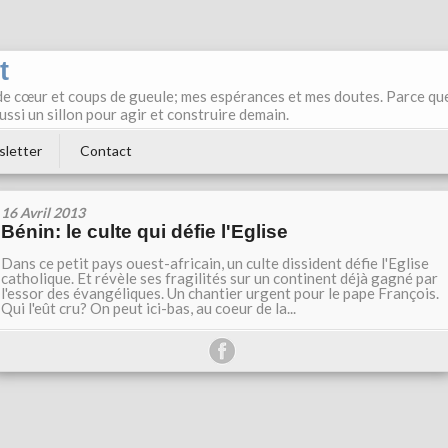
t
de cœur et coups de gueule; mes espérances et mes doutes. Parce qu
aussi un sillon pour agir et construire demain.
letter
Contact
16 Avril 2013
Bénin: le culte qui défie l'Eglise
Dans ce petit pays ouest-africain, un culte dissident défie l'Eglise
catholique. Et révèle ses fragilités sur un continent déjà gagné par
l'essor des évangéliques. Un chantier urgent pour le pape François.
Qui l'eût cru? On peut ici-bas, au coeur de la...