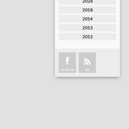
2026
2018
2014
2013
2012
FACEBOOK
RSS