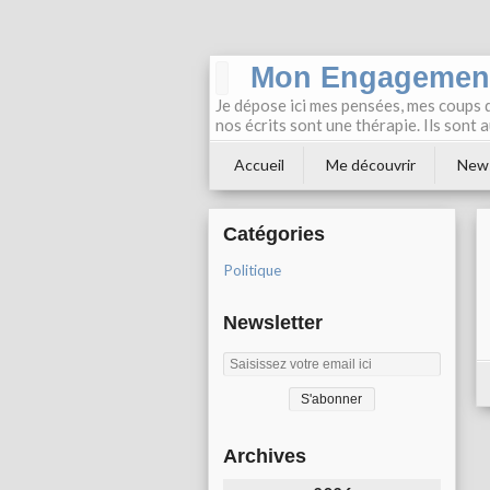
Mon Engagemen
Je dépose ici mes pensées, mes coups 
nos écrits sont une thérapie. Ils sont 
Accueil
Me découvrir
News
Catégories
Politique
Newsletter
Archives